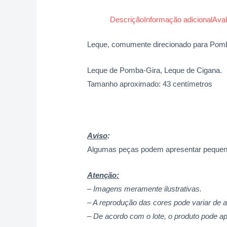
Descrição
Informação adicional
Aval
Leque, comumente direcionado para Pomba
Leque de Pomba-Gira, Leque de Cigana.
Tamanho aproximado: 43 centímetros
Aviso
:
Algumas peças podem apresentar pequenas
Atenção:
– Imagens meramente ilustrativas.
– A reprodução das cores pode variar de 
– De acordo com o lote, o produto pode ap