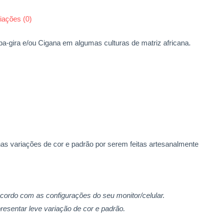
iações (0)
-gira e/ou Cigana em algumas culturas de matriz africana.
 variações de cor e padrão por serem feitas artesanalmente
acordo com as configurações do seu monitor/celular.
resentar leve variação de cor e padrão.