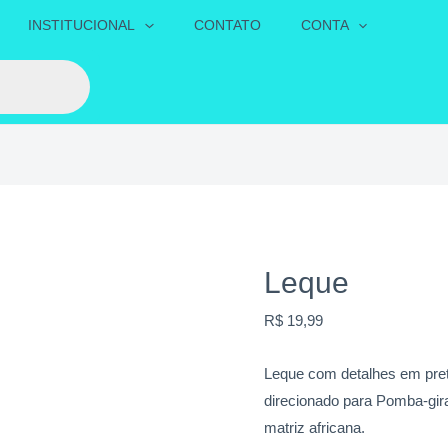
Leque
INSTITUCIONAL
CONTATO
CONTA
quantidade
Leque
R$
19,99
Leque com detalhes em pre
direcionado para Pomba-gir
matriz africana.