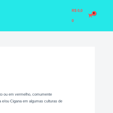
R$
0,0
0
to ou em vermelho, comumente
a e/ou Cigana em algumas culturas de