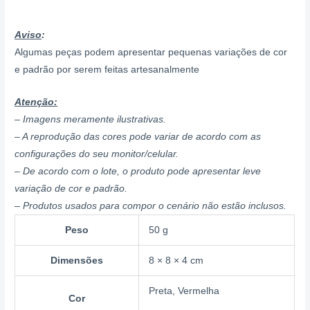
Aviso
:
Algumas peças podem apresentar pequenas variações de cor
e padrão por serem feitas artesanalmente
Atenção:
– Imagens meramente ilustrativas.
– A reprodução das cores pode variar de acordo com as
configurações do seu monitor/celular.
– De acordo com o lote, o produto pode apresentar leve
variação de cor e padrão.
– Produtos usados para compor o cenário não estão inclusos.
Peso
50 g
Dimensões
8 × 8 × 4 cm
Preta, Vermelha
Cor