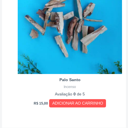
Palo Santo
Incenso
Avaliação
0
de 5
ADICIONAR AO CARRINHO
R$
15,00