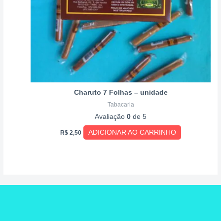
Charuto 7 Folhas – unidade
Tabacaria
Avaliação
0
de 5
ADICIONAR AO CARRINHO
R$
2,50