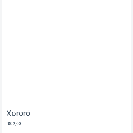
Xororó
R$
2,00