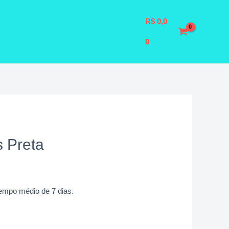
R$
0,0
0
s Preta
tempo médio de 7 dias.