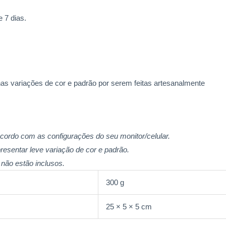
 7 dias.
 variações de cor e padrão por serem feitas artesanalmente
acordo com as configurações do seu monitor/celular.
resentar leve variação de cor e padrão.
não estão inclusos.
300 g
25 × 5 × 5 cm