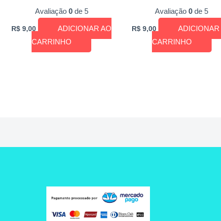
Avaliação
0
de 5
Avaliação
0
de 5
ADICIONAR AO
ADICIONAR
R$
9,00
R$
9,00
CARRINHO
CARRINHO