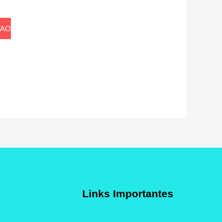
 AO
Links Importantes