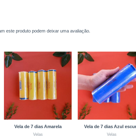
m este produto podem deixar uma avaliação.
Vela de 7 dias Amarela
Vela de 7 dias Azul escu
Velas
Velas