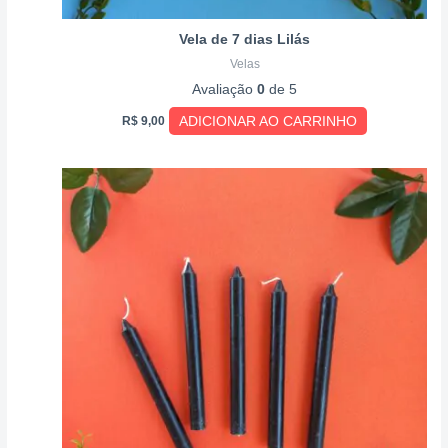
Vela de 7 dias Lilás
Velas
Avaliação
0
de 5
ADICIONAR AO CARRINHO
R$
9,00