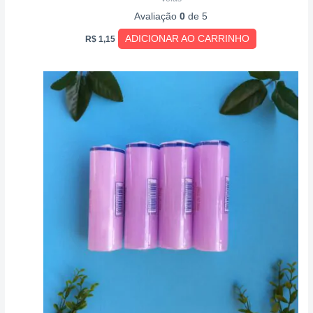
Avaliação
0
de 5
ADICIONAR AO CARRINHO
R$
1,15