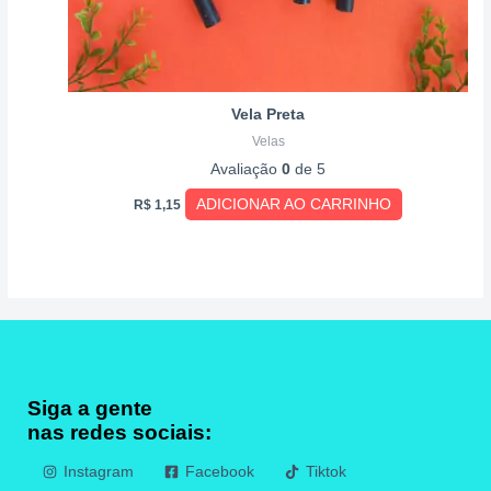
Vela Preta
Velas
Avaliação
0
de 5
ADICIONAR AO CARRINHO
R$
1,15
Siga a gente
nas redes sociais:
Instagram
Facebook
Tiktok