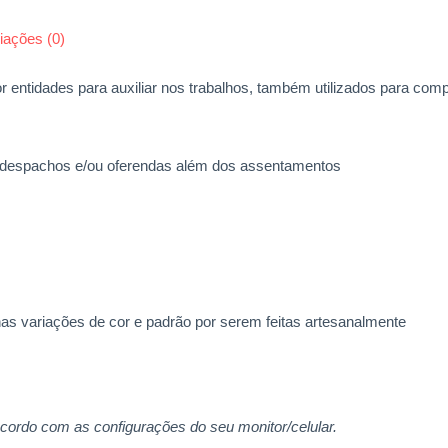
iações (0)
r entidades para auxiliar nos trabalhos, também utilizados para co
r despachos e/ou oferendas além dos assentamentos
 variações de cor e padrão por serem feitas artesanalmente
acordo com as configurações do seu monitor/celular.