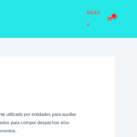
R$
0,0
0
 utilizado por entidades para auxiliar
izados para compor despachos e/ou
amentos.