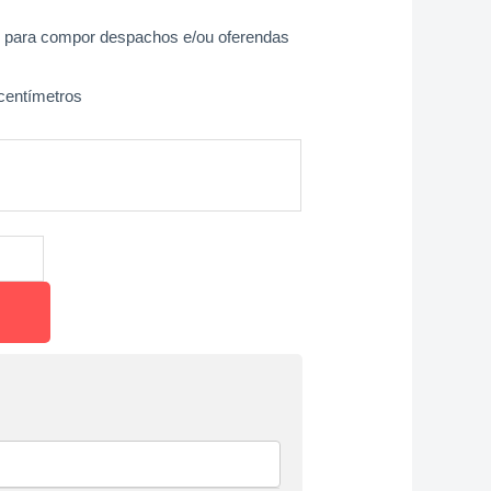
os para compor despachos e/ou oferendas
centímetros