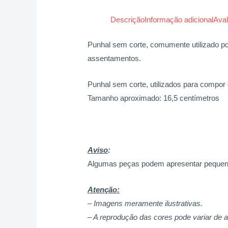
Descrição
Informação adicional
Aval
Punhal sem corte, comumente utilizado po
assentamentos.
Punhal sem corte, utilizados para compo
Tamanho aproximado: 16,5 centímetros
Aviso
:
Algumas peças podem apresentar pequenas
Atenção:
– Imagens meramente ilustrativas.
– A reprodução das cores pode variar de 