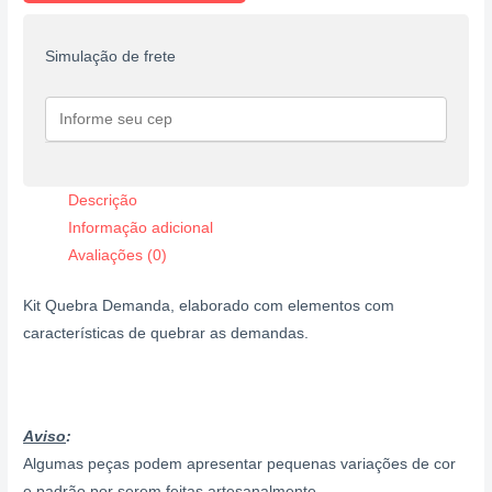
Simulação de frete
Descrição
Informação adicional
Avaliações (0)
Kit Quebra Demanda, elaborado com elementos com
características de quebrar as demandas.
Aviso
:
Algumas peças podem apresentar pequenas variações de cor
e padrão por serem feitas artesanalmente