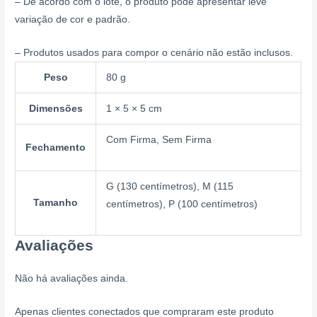
– De acordo com o lote, o produto pode apresentar leve
variação de cor e padrão.
– Produtos usados para compor o cenário não estão inclusos.
Peso
80 g
Dimensões
1 × 5 × 5 cm
Com Firma, Sem Firma
Fechamento
G (130 centímetros), M (115
Tamanho
centímetros), P (100 centímetros)
Avaliações
Não há avaliações ainda.
Apenas clientes conectados que compraram este produto