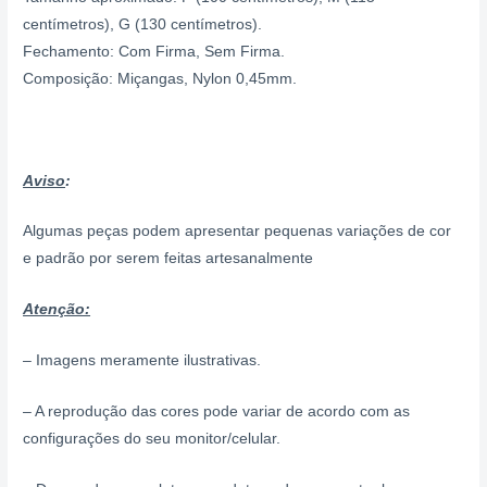
centímetros), G (130 centímetros).
Fechamento: Com Firma, Sem Firma.
Composição: Miçangas, Nylon 0,45mm.
Aviso
:
Algumas peças podem apresentar pequenas variações de cor
e padrão por serem feitas artesanalmente
Atenção:
– Imagens meramente ilustrativas.
– A reprodução das cores pode variar de acordo com as
configurações do seu monitor/celular.