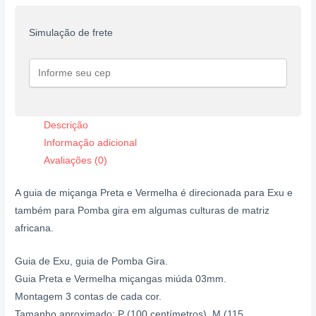
Simulação de frete
Descrição
Informação adicional
Avaliações (0)
A guia de miçanga Preta e Vermelha é direcionada para Exu e
também para Pomba gira em algumas culturas de matriz
africana.
Guia de Exu, guia de Pomba Gira.
Guia Preta e Vermelha miçangas miúda 03mm.
Montagem 3 contas de cada cor.
Tamanho aproximado: P (100 centímetros), M (115