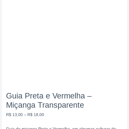
Guia Preta e Vermelha –
Miçanga Transparente
R$
13,00
–
R$
18,00
Guia de miçanga Preta e Vermelha, em algumas culturas de