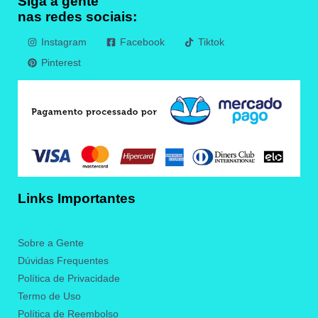
Siga a gente
nas redes sociais:
Instagram
Facebook
Tiktok
Pinterest
Links Importantes
Sobre a Gente
Dúvidas Frequentes
Política de Privacidade
Termo de Uso
Política de Reembolso