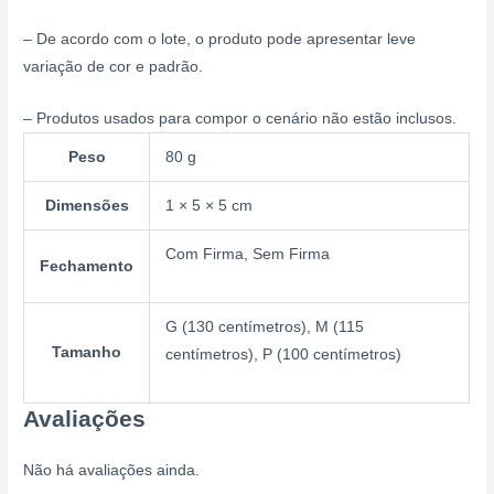
– De acordo com o lote, o produto pode apresentar leve
variação de cor e padrão.
– Produtos usados para compor o cenário não estão inclusos.
Peso
80 g
Dimensões
1 × 5 × 5 cm
Com Firma, Sem Firma
Fechamento
G (130 centímetros), M (115
Tamanho
centímetros), P (100 centímetros)
Avaliações
Não há avaliações ainda.