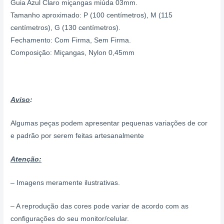
Guia Azul Claro miçangas miúda 03mm.
Tamanho aproximado: P (100 centímetros), M (115
centímetros), G (130 centímetros).
Fechamento: Com Firma, Sem Firma.
Composição: Miçangas, Nylon 0,45mm
Aviso
:
Algumas peças podem apresentar pequenas variações de cor
e padrão por serem feitas artesanalmente
Atenção:
– Imagens meramente ilustrativas.
– A reprodução das cores pode variar de acordo com as
configurações do seu monitor/celular.