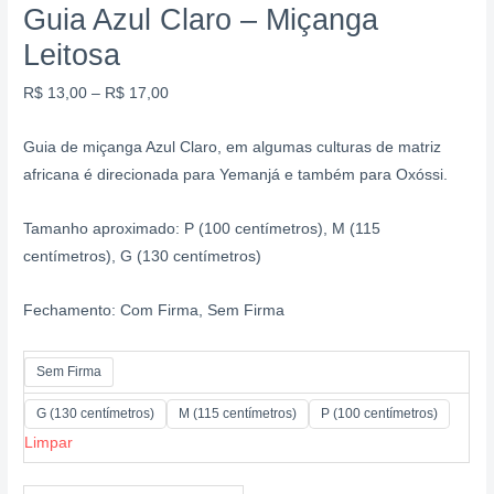
Guia Azul Claro – Miçanga
Leitosa
R$
13,00
–
R$
17,00
Guia de miçanga Azul Claro, em algumas culturas de matriz
africana é direcionada para Yemanjá e também para Oxóssi.
Tamanho aproximado: P (100 centímetros), M (115
centímetros), G (130 centímetros)
Fechamento: Com Firma, Sem Firma
Sem Firma
G (130 centímetros)
M (115 centímetros)
P (100 centímetros)
Limpar