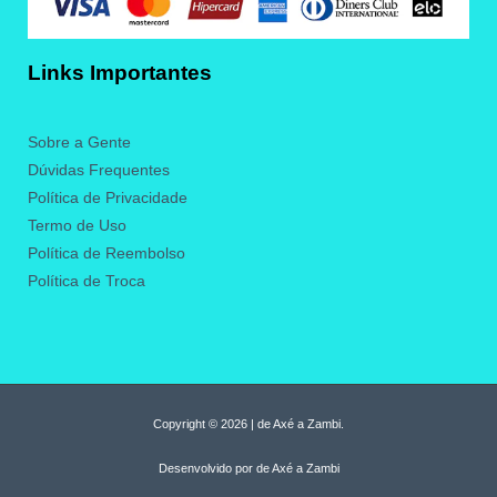
Links Importantes
Sobre a Gente
Dúvidas Frequentes
Política de Privacidade
Termo de Uso
Política de Reembolso
Política de Troca
Copyright © 2026 | de Axé a Zambi.
Desenvolvido por de Axé a Zambi