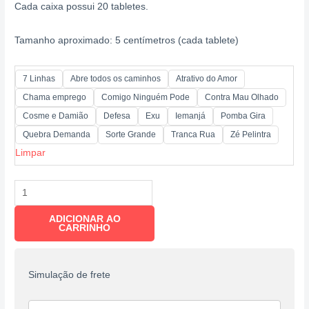
Cada caixa possui 20 tabletes.
Tamanho aproximado: 5 centímetros (cada tablete)
7 Linhas
Abre todos os caminhos
Atrativo do Amor
Chama emprego
Comigo Ninguém Pode
Contra Mau Olhado
Cosme e Damião
Defesa
Exu
Iemanjá
Pomba Gira
Quebra Demanda
Sorte Grande
Tranca Rua
Zé Pelintra
Limpar
ADICIONAR AO
CARRINHO
Simulação de frete