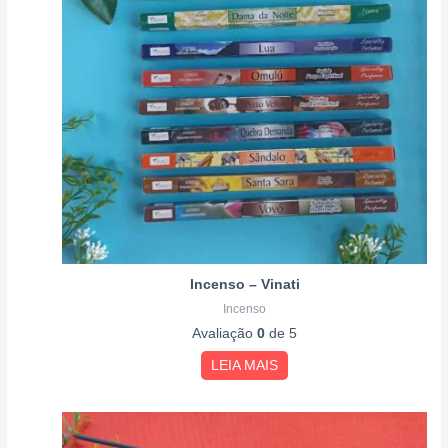
Incenso – Vinati
Incenso
Avaliação
0
de 5
LEIA MAIS