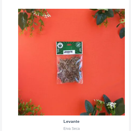
Levante
Erva Seca