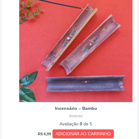
Incensário – Bambu
Incenso
Avaliação
0
de 5
ADICIONAR AO CARRINHO
R$
6,99