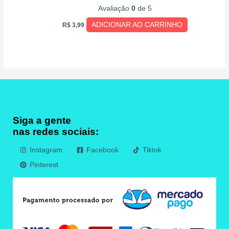
Avaliação
0
de 5
ADICIONAR AO CARRINHO
R$
3,99
Siga a gente
nas redes sociais:
Instagram
Facebook
Tiktok
Pinterest