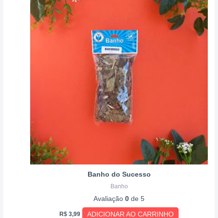
Banho do Sucesso
Banho
Avaliação
0
de 5
ADICIONAR AO CARRINHO
R$
3,99