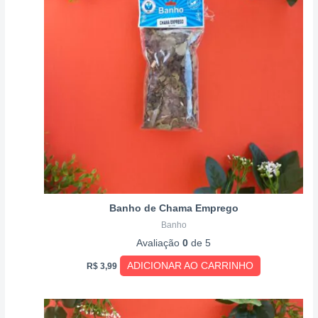
Banho de Chama Emprego
Banho
Avaliação
0
de 5
ADICIONAR AO CARRINHO
R$
3,99