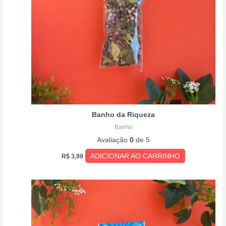
Banho da Riqueza
Banho
Avaliação
0
de 5
ADICIONAR AO CARRINHO
R$
3,99