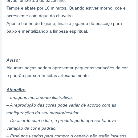
ervas, utilize 1/3 do pacotinho.
Tampe e abafe por 10 minutos. Quando estiver morno, coe e
acrescente com água do chuveiro.
Após o banho de higiene, finalize jogando do pescoço para
baixo e mentalizando a limpeza espiritual.
Aviso
:
Algumas peças podem apresentar pequenas variações de cor
e padrão por serem feitas artesanalmente
Atenção:
– Imagens meramente ilustrativas.
– A reprodução das cores pode variar de acordo com as
configurações do seu monitor/celular.
– De acordo com o lote, o produto pode apresentar leve
variação de cor e padrão.
– Produtos usados para compor o cenário não estão inclusos.