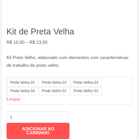
Kit de Preta Velha
R$
10,00
–
R$
23,00
Kit Preto Velho, elaborado com elementos com características
de trabalho do preto velho.
Preta Velha 01
Preta Velha 02
Preta Velha 03
Preta Velha 04
Preto Velho 01
Preto Velho 02
Limpar
ADICIONAR AO
CARRINHO